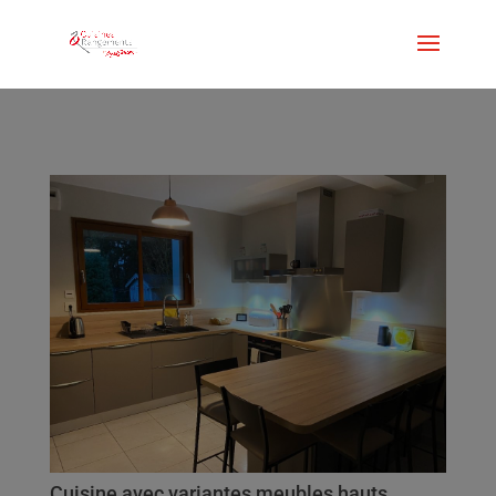
Cuisine avec variantes meubles hauts