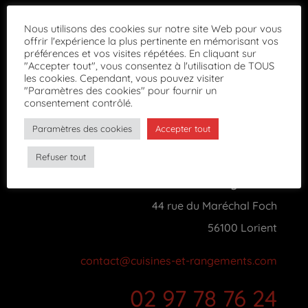
Nous utilisons des cookies sur notre site Web pour vous
offrir l'expérience la plus pertinente en mémorisant vos
préférences et vos visites répétées. En cliquant sur
"Accepter tout", vous consentez à l'utilisation de TOUS
les cookies. Cependant, vous pouvez visiter
"Paramètres des cookies" pour fournir un
consentement contrôlé.

Paramètres des cookies
Accepter tout
Refuser tout
Cuisines & Rangements
44 rue du Maréchal Foch
56100 Lorient
contact@cuisines-et-rangements.com
02 97 78 76 24