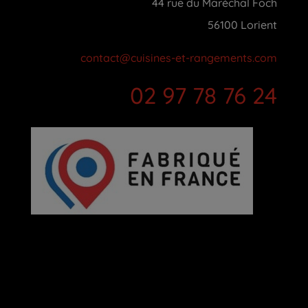
44 rue du Maréchal Foch
56100 Lorient
contact@cuisines-et-rangements.com
02 97 78 76 24