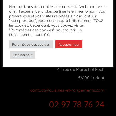
Nous utilisons des cookies sur notre site Web pour vous
offrir l'expérience la plus pertinente en mémorisant vos
préférences et vos visites répétées. En cliquant sur
"Accepter tout", vous consentez à l'utilisation de TOUS
les cookies. Cependant, vous pouvez visiter
"Paramètres des cookies" pour fournir un
consentement contrôlé.

Paramètres des cookies
Accepter tout
Refuser tout
Cuisines & Rangements
44 rue du Maréchal Foch
56100 Lorient
contact@cuisines-et-rangements.com
02 97 78 76 24