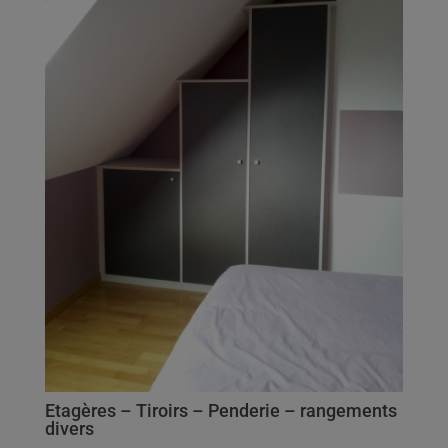
Etagères – Tiroirs – Penderie – rangements
divers