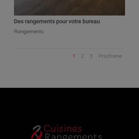
Des rangements pour votre bureau
Rangements
1
2
3
Prochaine