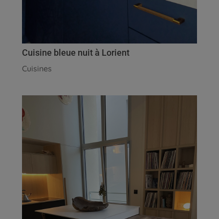
Cuisine bleue nuit à Lorient
Cuisines