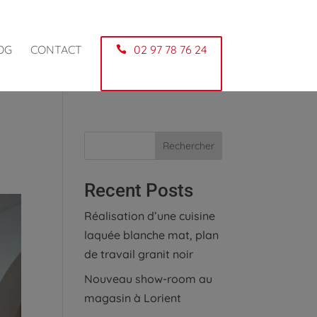
OG
CONTACT
02 97 78 76 24
Rechercher
Recent Posts
Réalisation d’une cuisine
laquée blanche mat, plan
de travail granit noir
Nouveau show-room au
magasin à Lorient