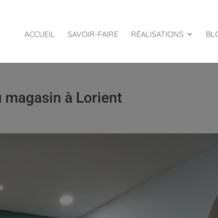
ACCUEIL
SAVOIR-FAIRE
RÉALISATIONS
BL
magasin à Lorient