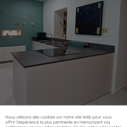
Nous utilisons des cookies sur notre site Web pour vous
offrir l'expérience la plus pertinente en mémorisant vos