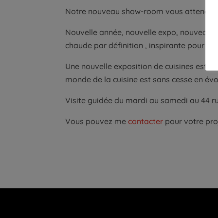
Notre nouveau show-room vous attend !
Nouvelle année, nouvelle expo, nouveau sh
chaude par définition , inspirante pour de
Une nouvelle exposition de cuisines est à
monde de la cuisine est sans cesse en évol
Visite guidée du mardi au samedi au 44 ru
Vous pouvez me
contacter
pour votre pro