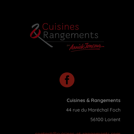

Cuisines & Rangements
44 rue du Maréchal Foch
56100 Lorient
contact@cuisines-et-rangements.com